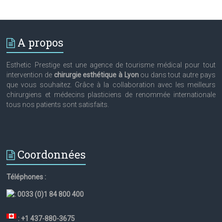
A propos
Esthetic Prestige est une agence de tourisme médical pour tout
intervention de
chirurgie esthétique à Lyon
ou dans tout autre pays
que vous souhaitez. Grâce à la collaboration avec les meilleurs
chirurgiens et médecins plasticiens de renommée internationale
tous nos patients sont satisfaits.
Coordonnées
Téléphones :
:
0033 (0)1 84 800 400
: +1 437-880-3675