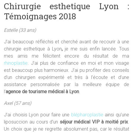
Chirurgie esthetique Lyon :
Témoignages 2018
Estelle (33 ans)
J’ai beaucoup réfléchis et cherché avant de recourir à une
chirurgie esthetique à Lyon
,
je me suis enfin lancée. Tous
mes amis me félicitent encore du résultat de ma
rhinoplastie
. J’ai plus de confiance en moi et mon visage
est beaucoup plus harmonieux. J’ai pu profiter des conseils
d’un chirurgien expérimenté et très à l’écoute et d’une
assistance personnalisée par la meilleure équipe de
l’
agence de tourisme médical à Lyon
.
Axel (57 ans)
J’ai choisis Lyon pour faire une
blépharoplastie
ainsi qu’une
liposuccion au cours d’un
séjour médical VIP à moitié prix
.
Un choix que je ne regrette absolument pas, car le résultat