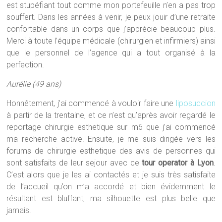
est stupéfiant tout comme mon portefeuille n’en a pas trop
souffert. Dans les années à venir, je peux jouir d’une retraite
confortable dans un corps que j’apprécie beaucoup plus.
Merci à toute l’équipe médicale (chirurgien et infirmiers) ainsi
que le personnel de l’agence qui a tout organisé à la
perfection.
Aurélie (49 ans)
Honnêtement, j’ai commencé à vouloir faire une
liposuccion
à partir de la trentaine, et ce n’est qu’après avoir regardé le
reportage chirurgie esthetique sur m6 que j’ai commencé
ma recherche active. Ensuite, je me suis dirigée vers les
forums de chirurgie esthetique des avis de personnes qui
sont satisfaits de leur sejour avec ce
tour operator à Lyon
.
C’est alors que je les ai contactés et je suis très satisfaite
de l’accueil qu’on m’a accordé et bien évidemment le
résultant est bluffant, ma silhouette est plus belle que
jamais.