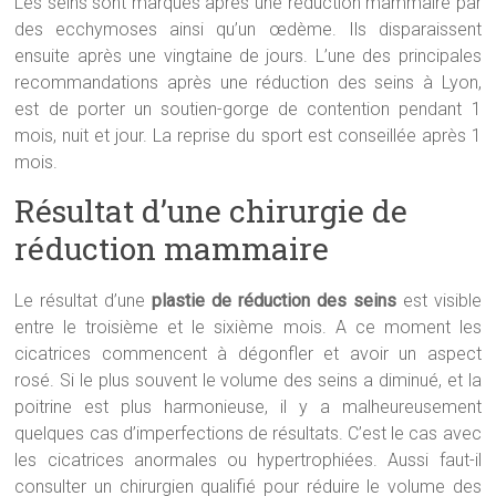
Les seins sont marqués après une réduction mammaire par
des ecchymoses ainsi qu’un œdème. Ils disparaissent
ensuite après une vingtaine de jours. L’une des principales
recommandations après une réduction des seins à Lyon,
est de porter un soutien-gorge de contention pendant 1
mois, nuit et jour. La reprise du sport est conseillée après 1
mois.
Résultat d’une chirurgie de
réduction mammaire
Le résultat d’une
plastie de réduction des seins
est visible
entre le troisième et le sixième mois. A ce moment les
cicatrices commencent à dégonfler et avoir un aspect
rosé. Si le plus souvent le volume des seins a diminué, et la
poitrine est plus harmonieuse, il y a malheureusement
quelques cas d’imperfections de résultats. C’est le cas avec
les cicatrices anormales ou hypertrophiées. Aussi faut-il
consulter un chirurgien qualifié pour réduire le volume des