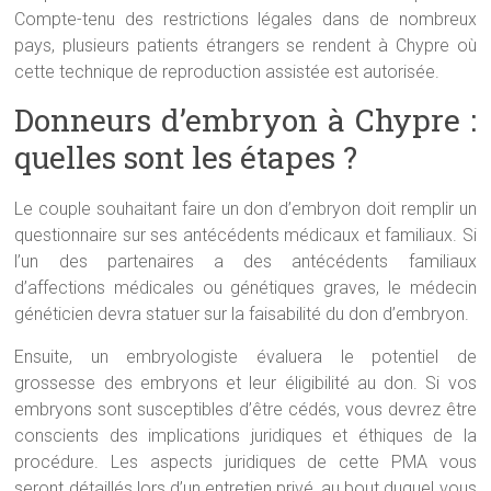
Compte-tenu des restrictions légales dans de nombreux
pays, plusieurs patients étrangers se rendent à Chypre où
cette technique de reproduction assistée est autorisée.
Donneurs d’embryon à Chypre :
quelles sont les étapes ?
Le couple souhaitant faire un don d’embryon doit remplir un
questionnaire sur ses antécédents médicaux et familiaux. Si
l’un des partenaires a des antécédents familiaux
d’affections médicales ou génétiques graves, le médecin
généticien devra statuer sur la faisabilité du don d’embryon.
Ensuite, un embryologiste évaluera le potentiel de
grossesse des embryons et leur éligibilité au don. Si vos
embryons sont susceptibles d’être cédés, vous devrez être
conscients des implications juridiques et éthiques de la
procédure. Les aspects juridiques de cette PMA vous
seront détaillés lors d’un entretien privé, au bout duquel vous