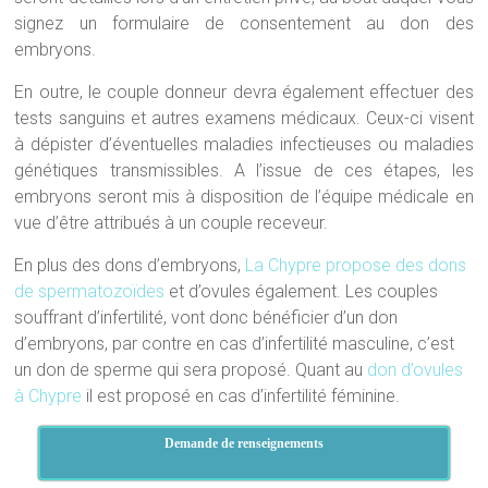
signez un formulaire de consentement au don des
embryons.
En outre, le couple donneur devra également effectuer des
tests sanguins et autres examens médicaux. Ceux-ci visent
à dépister d’éventuelles maladies infectieuses ou maladies
génétiques transmissibles. A l’issue de ces étapes, les
embryons seront mis à disposition de l’équipe médicale en
vue d’être attribués à un couple receveur.
En plus des dons d’embryons,
La Chypre propose des dons
de spermatozoïdes
et d’ovules également. Les couples
souffrant d’infertilité, vont donc bénéficier d’un don
d’embryons, par contre en cas d’infertilité masculine, c’est
un don de sperme qui sera proposé. Quant au
don d’ovules
à Chypre
il est proposé en cas d’infertilité féminine.
Demande de renseignements