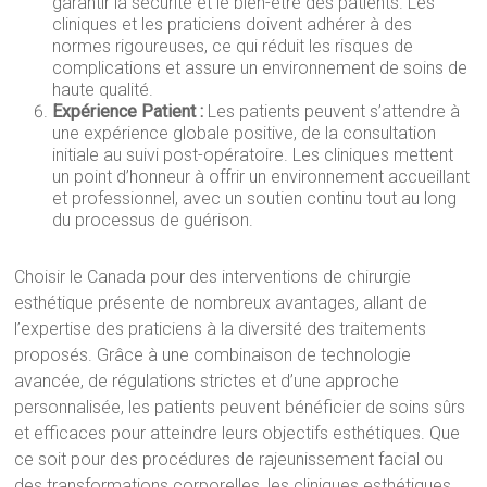
garantir la sécurité et le bien-être des patients. Les
cliniques et les praticiens doivent adhérer à des
normes rigoureuses, ce qui réduit les risques de
complications et assure un environnement de soins de
haute qualité.
Expérience Patient :
Les patients peuvent s’attendre à
une expérience globale positive, de la consultation
initiale au suivi post-opératoire. Les cliniques mettent
un point d’honneur à offrir un environnement accueillant
et professionnel, avec un soutien continu tout au long
du processus de guérison.
Choisir le Canada pour des interventions de chirurgie
esthétique présente de nombreux avantages, allant de
l’expertise des praticiens à la diversité des traitements
proposés. Grâce à une combinaison de technologie
avancée, de régulations strictes et d’une approche
personnalisée, les patients peuvent bénéficier de soins sûrs
et efficaces pour atteindre leurs objectifs esthétiques. Que
ce soit pour des procédures de rajeunissement facial ou
des transformations corporelles, les cliniques esthétiques