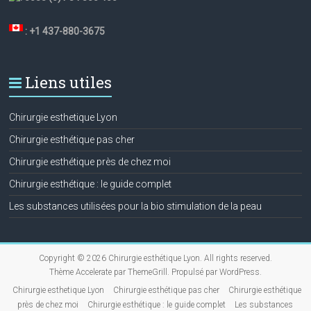
: +1 437-880-3675
Liens utiles
Chirurgie esthetique Lyon
Chirurgie esthétique pas cher
Chirurgie esthétique près de chez moi
Chirurgie esthétique : le guide complet
Les substances utilisées pour la bio stimulation de la peau
Copyright © 2026
Chirurgie esthétique Lyon
. All rights reserved.
Thème
Accelerate
par ThemeGrill. Propulsé par
WordPress
.
Chirurgie esthetique Lyon
Chirurgie esthétique pas cher
Chirurgie esthétique
près de chez moi
Chirurgie esthétique : le guide complet
Les substances