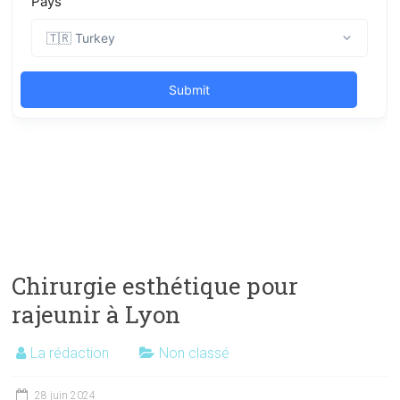
Chirurgie esthétique pour
rajeunir à Lyon
La rédaction
Non classé
28 juin 2024