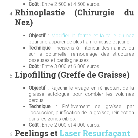
Coût
: Entre 2 500 et 4 500 euros.
Rhinoplastie (Chirurgie du
Nez)
Objectif
:
Modifier la forme et la taille du nez
pour une apparence plus harmonieuse et jeune.
Technique
: Incisions à l’intérieur des narines ou
sur la columelle, remodelage des structures
osseuses et cartilagineuses.
Coût
: Entre 3 000 et 6 000 euros.
Lipofilling (Greffe de Graisse)
Objectif
: Rajeunir le visage en réinjectant de la
graisse autologue pour combler les volumes
perdus.
Technique
: Prélèvement de graisse par
liposuccion, purification de la graisse, réinjection
dans les zones cibles.
Coût
: Entre 2 000 et 4 000 euros.
Peelings et
Laser Resurfaçant