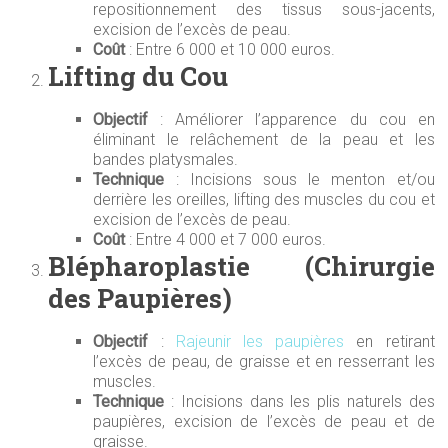
repositionnement des tissus sous-jacents,
excision de l’excès de peau.
Coût
: Entre 6 000 et 10 000 euros.
Lifting du Cou
Objectif
: Améliorer l’apparence du cou en
éliminant le relâchement de la peau et les
bandes platysmales.
Technique
: Incisions sous le menton et/ou
derrière les oreilles, lifting des muscles du cou et
excision de l’excès de peau.
Coût
: Entre 4 000 et 7 000 euros.
Blépharoplastie (Chirurgie
des Paupières)
Objectif
:
Rajeunir les paupières
en retirant
l’excès de peau, de graisse et en resserrant les
muscles.
Technique
: Incisions dans les plis naturels des
paupières, excision de l’excès de peau et de
graisse.