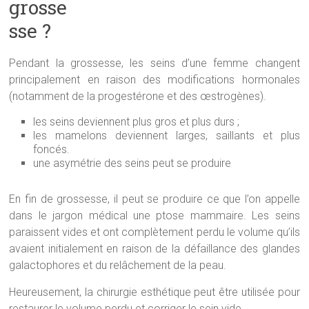
grosse
sse ?
Pendant la grossesse, les seins d’une femme changent
principalement en raison des modifications hormonales
(notamment de la progestérone et des œstrogènes).
les seins deviennent plus gros et plus durs ;
les mamelons deviennent larges, saillants et plus
foncés.
une asymétrie des seins peut se produire
En fin de grossesse, il peut se produire ce que l’on appelle
dans le jargon médical une ptose mammaire. Les seins
paraissent vides et ont complètement perdu le volume qu’ils
avaient initialement en raison de la défaillance des glandes
galactophores et du relâchement de la peau.
Heureusement, la chirurgie esthétique peut être utilisée pour
restaurer le volume perdu et corriger le sein vide.