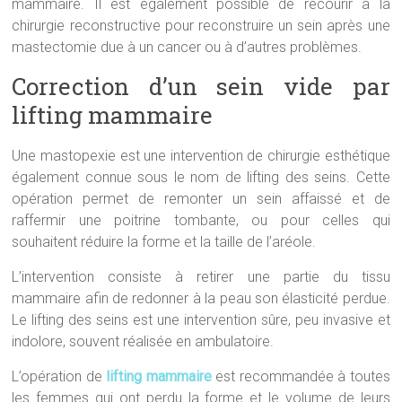
mammaire. Il est également possible de recourir à la
chirurgie reconstructive pour reconstruire un sein après une
mastectomie due à un cancer ou à d’autres problèmes.
Correction d’un sein vide par
lifting mammaire
Une mastopexie est une intervention de chirurgie esthétique
également connue sous le nom de lifting des seins. Cette
opération permet de remonter un sein affaissé et de
raffermir une poitrine tombante, ou pour celles qui
souhaitent réduire la forme et la taille de l’aréole.
L’intervention consiste à retirer une partie du tissu
mammaire afin de redonner à la peau son élasticité perdue.
Le lifting des seins est une intervention sûre, peu invasive et
indolore, souvent réalisée en ambulatoire.
L’opération de
lifting mammaire
est recommandée à toutes
les femmes qui ont perdu la forme et le volume de leurs