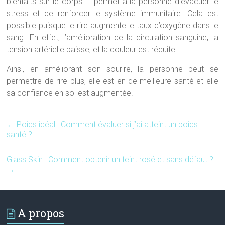
bienfaits sur le corps. Il permet à la personne d’évacuer le
stress et de renforcer le système immunitaire. Cela est
possible puisque le rire augmente le taux d’oxygène dans le
sang. En effet, l’amélioration de la circulation sanguine, la
tension artérielle baisse, et la douleur est réduite.
Ainsi, en améliorant son sourire, la personne peut se
permettre de rire plus, elle est en de meilleure santé et elle
sa confiance en soi est augmentée.
←
Poids idéal : Comment évaluer si j’ai atteint un poids
santé ?
Glass Skin : Comment obtenir un teint rosé et sans défaut ?
→
A propos