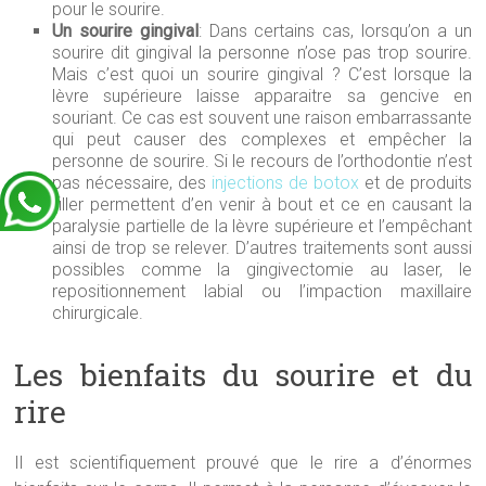
pour le sourire.
Un sourire gingival
: Dans certains cas, lorsqu’on a un
sourire dit gingival la personne n’ose pas trop sourire.
Mais c’est quoi un sourire gingival ? C’est lorsque la
lèvre supérieure laisse apparaitre sa gencive en
souriant. Ce cas est souvent une raison embarrassante
qui peut causer des complexes et empêcher la
personne de sourire. Si le recours de l’orthodontie n’est
pas nécessaire, des
injections de botox
et de produits
filler permettent d’en venir à bout et ce en causant la
paralysie partielle de la lèvre supérieure et l’empêchant
ainsi de trop se relever. D’autres traitements sont aussi
possibles comme la gingivectomie au laser, le
repositionnement labial ou l’impaction maxillaire
chirurgicale.
Les bienfaits du sourire et du
rire
Il est scientifiquement prouvé que le rire a d’énormes