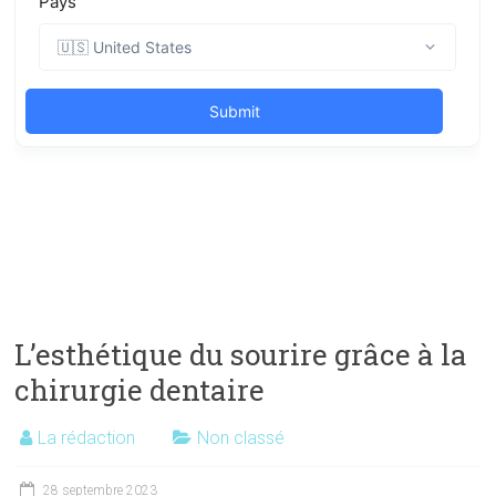
L’esthétique du sourire grâce à la
chirurgie dentaire
La rédaction
Non classé
28 septembre 2023