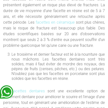
présentent également un risque plus élevé de fractures. La
durée de vie moyenne d’une facette en résine est de 5 à 7
ans, et elle nécessite généralement une retouche après
cette période. Les
facettes en céramique
sont plus chères,
mais le risque de fracture est beaucoup plus faible. Des
études scientifiques basées sur 20 ans d’observations
montrent que seuls 2 à 3 % d’entre eux peuvent souffrir d’un
problème quelconque tel qu’une carie ou une fracture.
Le troisième et dernier facteur est lié à la nourriture que
nous mâchons. Les facettes dentaires sont très
solides, mais il faut éviter de mordre des noyaux, des
pépins de fruits (cerises, pêches, etc.) ou des pelures.
N’oubliez pas que les facettes en porcelaine sont plus
solides que les facettes en résine.
Les
facettes dentaires
sont une excellente option de
traitement dentaire pour améliorer le sourire et l’image d’une
personne, tout en générant une amélioration de l’estime de