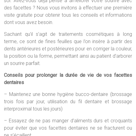
soi. Avez-vous déjà pensé à améliorer votre sourire avec
des facettes ? Nous vous invitons à effectuer une première
visite gratuite pour obtenir tous les conseils et informations
dont vous avez besoin.
Sachant qu’il s’agit de traitements cosmétiques à long
terme, ce sont de fines feuilles que l’on insère à partir des
dents antérieures et postérieures pour en corriger la couleur,
la position ou la forme, permettant ainsi au patient d’arborer
un sourire parfait.
Conseils pour prolonger la durée de vie de vos facettes
dentaires
– Maintenez une bonne hygiène bucco-dentaire (brossage
trois fois par jour, utilisation du fil dentaire et brossage
interproximal tous les jours)
– Essayez de ne pas manger d’aliments durs et croquants
pour éviter que vos facettes dentaires ne se fracturent ou
ne s’écaillent.