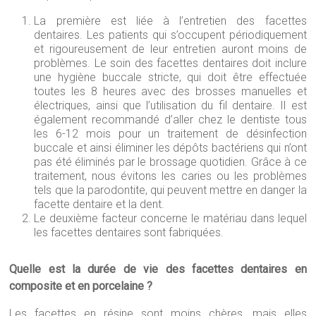
La première est liée à l’entretien des facettes
dentaires. Les patients qui s’occupent périodiquement
et rigoureusement de leur entretien auront moins de
problèmes. Le soin des facettes dentaires doit inclure
une hygiène buccale stricte, qui doit être effectuée
toutes les 8 heures avec des brosses manuelles et
électriques, ainsi que l’utilisation du fil dentaire. Il est
également recommandé d’aller chez le dentiste tous
les 6-12 mois pour un traitement de désinfection
buccale et ainsi éliminer les dépôts bactériens qui n’ont
pas été éliminés par le brossage quotidien. Grâce à ce
traitement, nous évitons les caries ou les problèmes
tels que la parodontite, qui peuvent mettre en danger la
facette dentaire et la dent.
Le deuxième facteur concerne le matériau dans lequel
les facettes dentaires sont fabriquées.
Quelle est la durée de vie des facettes dentaires en
composite et en porcelaine ?
Les facettes en résine sont moins chères, mais elles