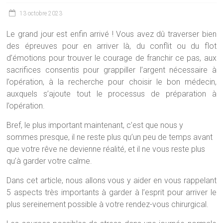
13 octobre 2023
Le grand jour est enfin arrivé ! Vous avez dû traverser bien
des épreuves pour en arriver là, du conflit ou du flot
d’émotions pour trouver le courage de franchir ce pas, aux
sacrifices consentis pour grappiller l’argent nécessaire à
l’opération, à la recherche pour choisir le bon médecin,
auxquels s’ajoute tout le processus de préparation à
l’opération.
Bref, le plus important maintenant, c’est que nous y
sommes presque, il ne reste plus qu’un peu de temps avant
que votre rêve ne devienne réalité, et il ne vous reste plus
qu’à garder votre calme.
Dans cet article, nous allons vous y aider en vous rappelant
5 aspects très importants à garder à l’esprit pour arriver le
plus sereinement possible à votre rendez-vous chirurgical.