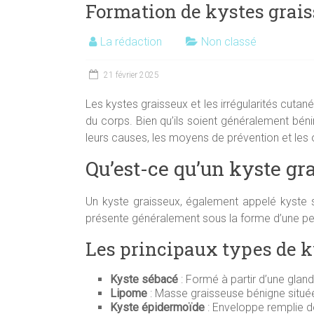
Formation de kystes graiss
La rédaction
Non classé
21 février 2025
Les kystes graisseux et les irrégularités cuta
du corps. Bien qu’ils soient généralement bénin
leurs causes, les moyens de prévention et les
Qu’est-ce qu’un kyste gr
Un kyste graisseux, également appelé kyste 
présente généralement sous la forme d’une petit
Les principaux types de k
Kyste sébacé
: Formé à partir d’une glan
Lipome
: Masse graisseuse bénigne située
Kyste épidermoïde
: Enveloppe remplie de