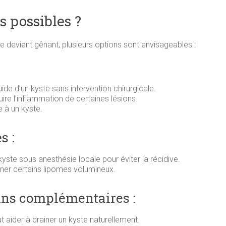
s possibles ?
ée devient gênant, plusieurs options sont envisageables :
uide d’un kyste sans intervention chirurgicale.
duire l’inflammation de certaines lésions.
e à un kyste.
s :
kyste sous anesthésie locale pour éviter la récidive.
miner certains lipomes volumineux.
ins complémentaires :
t aider à drainer un kyste naturellement.