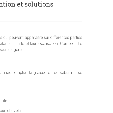
ntion et solutions
 qui peuvent apparaître sur différentes parties
lon leur taille et leur localisation. Comprendre
our les gérer.
utanée remplie de graisse ou de sébum. Il se
nâtre.
cuir chevelu.