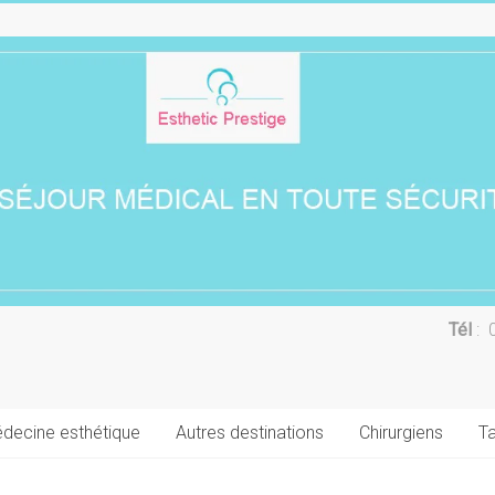
Tél
: 
decine esthétique
Autres destinations
Chirurgiens
Ta