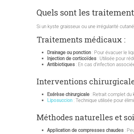
Quels sont les traitement
Si un kyste graisseux ou une irrégularité cutan
Traitements médicaux :
Drainage ou ponction
: Pour évacuer le liq
Injection de corticoïdes
: Utilisée pour ré
Antibiotiques
: En cas d’infection associé
Interventions chirurgicale
Exérèse chirurgicale
: Retrait complet du 
Liposuccion
: Technique utilisée pour éli
Méthodes naturelles et so
Application de compresses chaudes
: Peu