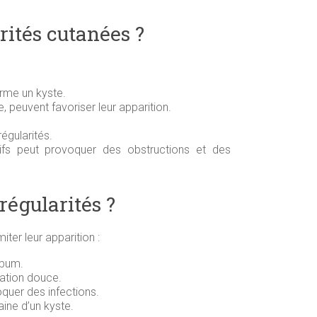
rités cutanées ?
orme un kyste.
 peuvent favoriser leur apparition.
régularités.
sifs peut provoquer des obstructions et des
régularités ?
ter leur apparition :
ébum.
iation douce.
quer des infections.
ine d’un kyste.