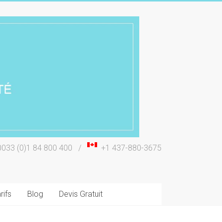
0033 (0)1 84 800 400 /
+1 437-880-3675
rifs
Blog
Devis Gratuit