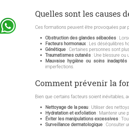
Quelles sont les causes d
Ces formations peuvent être provoquées par p
Obstruction des glandes sébacées
: Lors
Facteurs hormonaux
: Les déséquilibres h
Génétique
: Certaines personnes sont plus
Traumatismes cutanés
: Une blessure ou u
Mauvaise hygiène ou soins inadaptés
imperfections.
Comment prévenir la form
Bien que certains facteurs soient inévitables, a
Nettoyage de la peau
: Utiliser des nett
Hydratation et exfoliation
: Maintenir une 
Éviter les manipulations excessives
: Tou
Surveillance dermatologique
: Consulter u