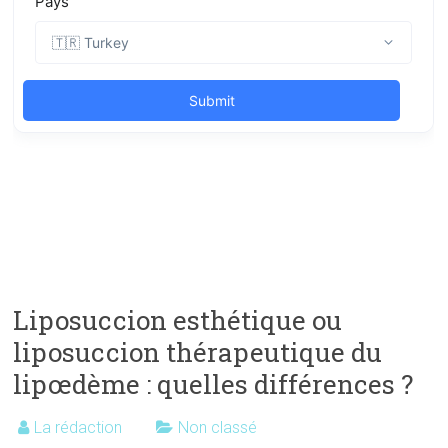
Liposuccion esthétique ou
liposuccion thérapeutique du
lipœdème : quelles différences ?
La rédaction
Non classé