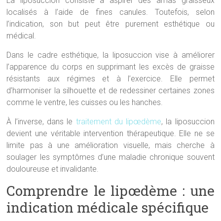
La liposuccion consiste à aspirer des amas graisseux
localisés à l’aide de fines canules. Toutefois, selon
l’indication, son but peut être purement esthétique ou
médical.
Dans le cadre esthétique, la liposuccion vise à améliorer
l’apparence du corps en supprimant les excès de graisse
résistants aux régimes et à l’exercice. Elle permet
d’harmoniser la silhouette et de redessiner certaines zones
comme le ventre, les cuisses ou les hanches.
À l’inverse, dans le
traitement du lipœdème
, la liposuccion
devient une véritable intervention thérapeutique. Elle ne se
limite pas à une amélioration visuelle, mais cherche à
soulager les symptômes d’une maladie chronique souvent
douloureuse et invalidante.
Comprendre le lipœdème : une
indication médicale spécifique