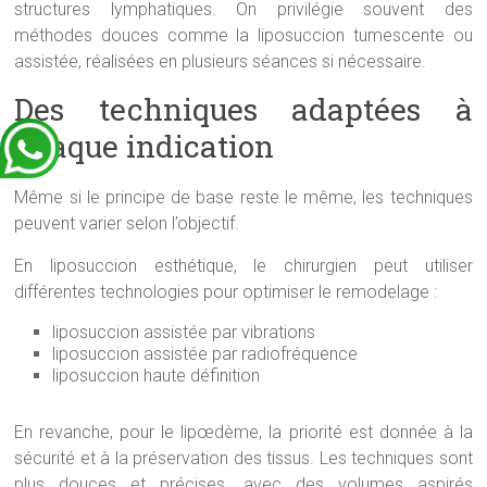
structures lymphatiques. On privilégie souvent des
méthodes douces comme la liposuccion tumescente ou
assistée, réalisées en plusieurs séances si nécessaire.
Des techniques adaptées à
chaque indication
Même si le principe de base reste le même, les techniques
peuvent varier selon l’objectif.
En liposuccion esthétique, le chirurgien peut utiliser
différentes technologies pour optimiser le remodelage :
liposuccion assistée par vibrations
liposuccion assistée par radiofréquence
liposuccion haute définition
En revanche, pour le lipœdème, la priorité est donnée à la
sécurité et à la préservation des tissus. Les techniques sont
plus douces et précises, avec des volumes aspirés