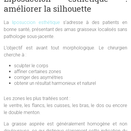
améliorer la silhouette
La
liposuccion esthétique
s’adresse à des patients en
bonne santé, présentant des amas graisseux localisés sans
pathologie sous-jacente.
L’objectif est avant tout morphologique. Le chirurgien
cherche à :
sculpter le corps
affiner certaines zones
corriger des asymétries
obtenir un résultat harmonieux et naturel
Les zones les plus traitées sont :
le ventre, les flancs, les cuisses, les bras, le dos ou encore
le double menton.
La graisse aspirée est généralement homogène et non
douloureuse, ce qui distingue clairement cette indication du