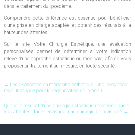
dans le traitement du lipœdème.
Comprendre cette différence est essentiel pour bénéficier
d’une prise en charge adaptée et obtenir des résultats à la
hauteur des attentes.
Sur le site Votre Chirurgie Esthétique, une évaluation
personnalisée permet de déterminer si votre indication
relève d’une approche esthétique ou médicale, afin de vous
proposer un traitement sur mesure, en toute sécurité.
←
Les exosomes en médecine esthétique : une innovation
révolutionnaire pour la régénération de la peau
Quand le résultat d’une chirurgie esthétique ne répond pas à
vos attentes : faut-il envisager une chirurgie de révision ?
→