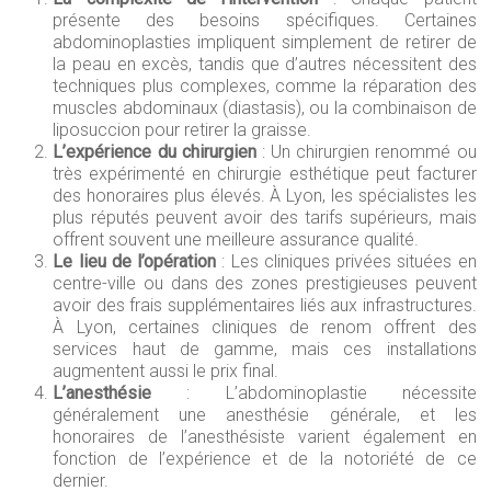
présente des besoins spécifiques. Certaines
abdominoplasties impliquent simplement de retirer de
la peau en excès, tandis que d’autres nécessitent des
techniques plus complexes, comme la réparation des
muscles abdominaux (diastasis), ou la combinaison de
liposuccion pour retirer la graisse.
L’expérience du chirurgien
: Un chirurgien renommé ou
très expérimenté en chirurgie esthétique peut facturer
des honoraires plus élevés. À Lyon, les spécialistes les
plus réputés peuvent avoir des tarifs supérieurs, mais
offrent souvent une meilleure assurance qualité.
Le lieu de l’opération
: Les cliniques privées situées en
centre-ville ou dans des zones prestigieuses peuvent
avoir des frais supplémentaires liés aux infrastructures.
À Lyon, certaines cliniques de renom offrent des
services haut de gamme, mais ces installations
augmentent aussi le prix final.
L’anesthésie
: L’abdominoplastie nécessite
généralement une anesthésie générale, et les
honoraires de l’anesthésiste varient également en
fonction de l’expérience et de la notoriété de ce
dernier.