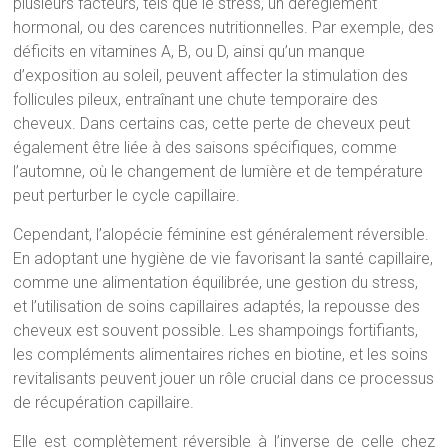
plusieurs facteurs, tels que le stress, un dérèglement
hormonal, ou des carences nutritionnelles. Par exemple, des
déficits en vitamines A, B, ou D, ainsi qu’un manque
d’exposition au soleil, peuvent affecter la stimulation des
follicules pileux, entraînant une chute temporaire des
cheveux. Dans certains cas, cette perte de cheveux peut
également être liée à des saisons spécifiques, comme
l’automne, où le changement de lumière et de température
peut perturber le cycle capillaire.
Cependant, l’alopécie féminine est généralement réversible.
En adoptant une hygiène de vie favorisant la santé capillaire,
comme une alimentation équilibrée, une gestion du stress,
et l’utilisation de soins capillaires adaptés, la repousse des
cheveux est souvent possible. Les shampoings fortifiants,
les compléments alimentaires riches en biotine, et les soins
revitalisants peuvent jouer un rôle crucial dans ce processus
de récupération capillaire.
Elle est complètement réversible à l’inverse de celle chez