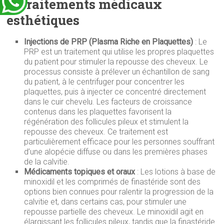
1.
Traitements médicaux
esthétiques
Injections de PRP (Plasma Riche en Plaquettes)
: Le
PRP est un traitement qui utilise les propres plaquettes
du patient pour stimuler la repousse des cheveux. Le
processus consiste à prélever un échantillon de sang
du patient, à le centrifuger pour concentrer les
plaquettes, puis à injecter ce concentré directement
dans le cuir chevelu. Les facteurs de croissance
contenus dans les plaquettes favorisent la
régénération des follicules pileux et stimulent la
repousse des cheveux. Ce traitement est
particulièrement efficace pour les personnes souffrant
d’une alopécie diffuse ou dans les premières phases
de la calvitie.
Médicaments topiques et oraux
: Les lotions à base de
minoxidil et les comprimés de finastéride sont des
options bien connues pour ralentir la progression de la
calvitie et, dans certains cas, pour stimuler une
repousse partielle des cheveux. Le minoxidil agit en
élargissant les follicules pileux, tandis que la finastéride