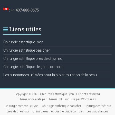
: +1 437-880-3675
Liens utiles
Chirurgie esthetique Lyon
Chirurgie esthétique pas cher
Chirurgie esthétique près de chez moi
Chirurgie esthétique : le guide complet
Les substances utilisées pour la bio stimulation de la peau
Copyright © 2026
Chirurgie esthétique Lyon
. All rights reserved.
Thème
Accelerate
par ThemeGrill. Propulsé par
WordPress
.
Chirurgie esthetique Lyon
Chirurgie esthétique pas cher
Chirurgie esthétique
près de chez moi
Chirurgie esthétique : le guide complet
Les substances