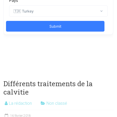
Différents traitements de la
calvitie
La rédaction
Non classé
16 février 2018