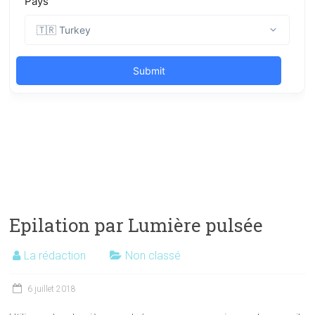
Epilation par Lumière pulsée
La rédaction
Non classé
6 juillet 2018