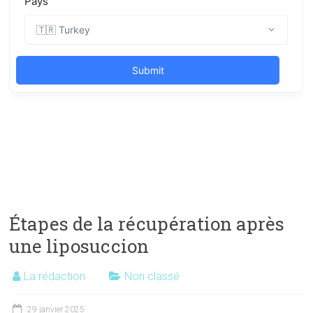
Étapes de la récupération après
une liposuccion
La rédaction
Non classé
29 janvier 2025