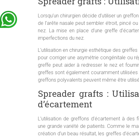
Spreader grafts : Utilisa
Lorsqu’un chirurgien décide d’utiliser un greff
de l’arête nasale peut sembler étroit, pincé 
nez. La mise en place d’une greffe d’écartem
imperfections du nez.
L’utilisation en chirurgie esthétique des greff
pour corriger une asymétrie congénitale ou ré
greffe peut aider à redresser le nez et fourn
greffes sont également couramment utilisées p
greffons polyvalents peuvent même être utilisé
Spreader grafts : Utilis
d’écartement
L’utilisation de greffons d’écartement à des f
une grande variété de patients. Comme le maint
création d’un beau résultat, les greffes d’éca