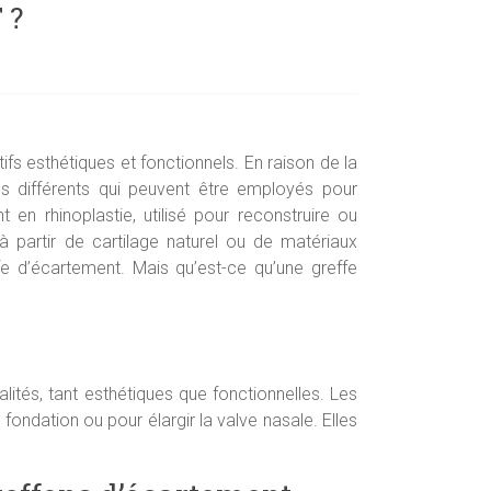
 ?
fs esthétiques et fonctionnels. En raison de la
ues différents qui peuvent être employés pour
 en rhinoplastie, utilisé pour reconstruire ou
 à partir de cartilage naturel ou de matériaux
 d’écartement. Mais qu’est-ce qu’une greffe
lités, tant esthétiques que fonctionnelles. Les
fondation ou pour élargir la valve nasale. Elles