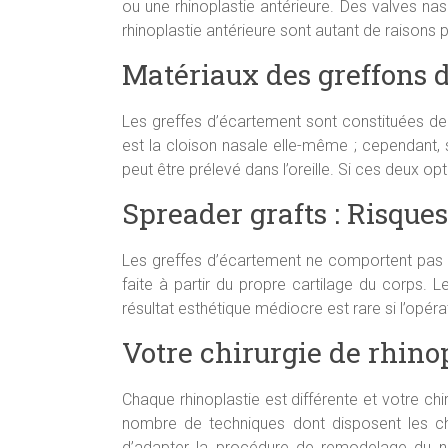
ou une rhinoplastie antérieure. Des valves nas
rhinoplastie antérieure sont autant de raisons p
Matériaux des greffons 
Les greffes d’écartement sont constituées de c
est la cloison nasale elle-même ; cependant, si 
peut être prélevé dans l’oreille. Si ces deux opt
Spreader grafts : Risques
Les greffes d’écartement ne comportent pas de 
faite à partir du propre cartilage du corps. 
résultat esthétique médiocre est rare si l’opérat
Votre chirurgie de rhinop
Chaque rhinoplastie est différente et votre ch
nombre de techniques dont disposent les chir
d’adapter la procédure de remodelage du nez