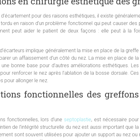
tions en chirurgie esthétique des 
on d’écartement pour des raisons esthétiques, il existe généraleme
ou tordu en raison d’un problème fonctionnel qui peut causer des
ent peut aider le patient de deux façons : elle peut à la fois
es d’écarteurs implique généralement la mise en place de la greffe
parer un affaissement d’un côté du nez. La mise en place de la
ir une bonne base pour d’autres améliorations esthétiques. Les
our renforcer le nez après l’ablation de la bosse dorsale. Ces
s pour allonger le nez.
ations fonctionnelles des greffons
ins fonctionnelles, lors d’une
septoplastie
, est nécessaire pour
ien de l’intégrité structurelle du nez est aussi important que la
rtement sont souvent utilisées pour ajouter un support au nez o