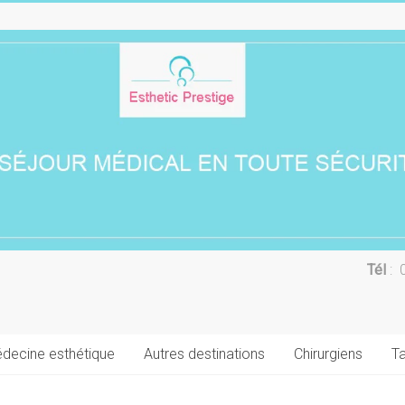
Tél
: 
decine esthétique
Autres destinations
Chirurgiens
Ta