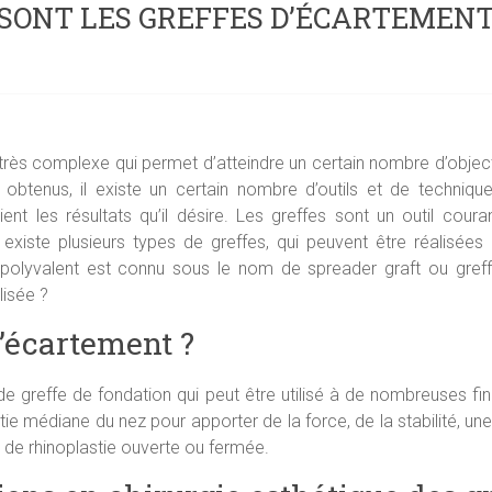
 SONT LES GREFFES D’ÉCARTEMENT
 très complexe qui permet d’atteindre un certain nombre d’objecti
 obtenus, il existe un certain nombre d’outils et de techniq
nt les résultats qu’il désire. Les greffes sont un outil courant
existe plusieurs types de greffes, qui peuvent être réalisées
polyvalent est connu sous le nom de spreader graft ou greffe
lisée ?
d’écartement ?
 greffe de fondation qui peut être utilisé à de nombreuses fina
e médiane du nez pour apporter de la force, de la stabilité, une 
e de rhinoplastie ouverte ou fermée.