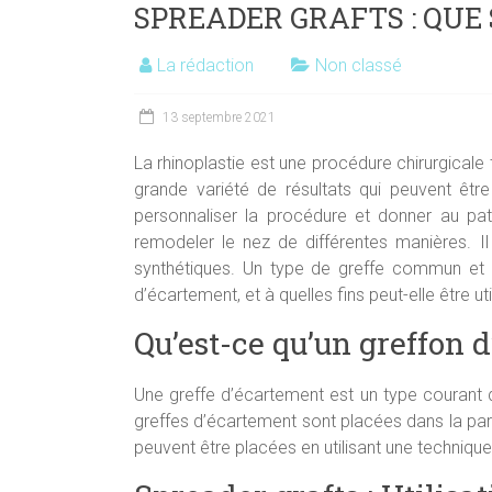
SPREADER GRAFTS : QUE
La rédaction
Non classé
13 septembre 2021
La rhinoplastie est une procédure chirurgicale
grande variété de résultats qui peuvent être
personnaliser la procédure et donner au patie
remodeler le nez de différentes manières. Il 
synthétiques. Un type de greffe commun et 
d’écartement, et à quelles fins peut-elle être uti
Qu’est-ce qu’un greffon 
Une greffe d’écartement est un type courant de
greffes d’écartement sont placées dans la parti
peuvent être placées en utilisant une techniqu