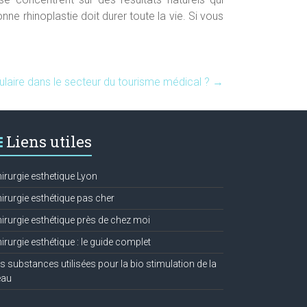
ne rhinoplastie doit durer toute la vie. Si vous
pulaire dans le secteur du tourisme médical ?
→
Liens utiles
irurgie esthetique Lyon
irurgie esthétique pas cher
irurgie esthétique près de chez moi
irurgie esthétique : le guide complet
s substances utilisées pour la bio stimulation de la
eau