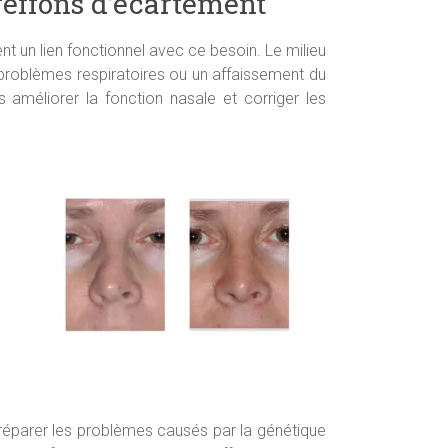
greffons d’écartement
nt un lien fonctionnel avec ce besoin. Le milieu
 problèmes respiratoires ou un affaissement du
 améliorer la fonction nasale et corriger les
u réparer les problèmes causés par la génétique