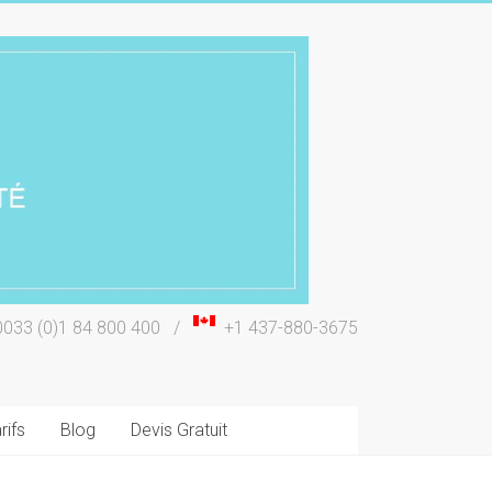
0033 (0)1 84 800 400 /
+1 437-880-3675
rifs
Blog
Devis Gratuit