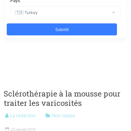
Sclérothérapie à la mousse pour
traiter les varicosités
La rédaction
Non classé
25 janvier 2019