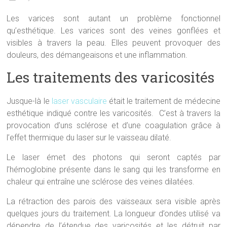
Les varices sont autant un problème fonctionnel
qu’esthétique. Les varices sont des veines gonflées et
visibles à travers la peau. Elles peuvent provoquer des
douleurs, des démangeaisons et une inflammation.
Les traitements des varicosités
Jusque-là le
laser vasculaire
était le traitement de médecine
esthétique indiqué contre les varicosités. C’est à travers la
provocation d’uns sclérose et d’une coagulation grâce à
l’effet thermique du laser sur le vaisseau dilaté.
Le laser émet des photons qui seront captés par
l’hémoglobine présente dans le sang qui les transforme en
chaleur qui entraîne une sclérose des veines dilatées.
La rétraction des parois des vaisseaux sera visible après
quelques jours du traitement. La longueur d’ondes utilisé va
dépendre de l’étendue des varicosités et les détruit par