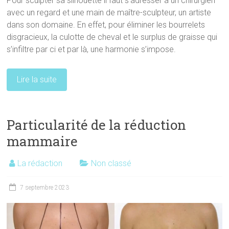
Pour sculpter sa silhouette il faut s’adresser à un chirurgien
avec un regard et une main de maître-sculpteur, un artiste
dans son domaine. En effet, pour éliminer les bourrelets
disgracieux, la culotte de cheval et le surplus de graisse qui
s’infiltre par ci et par là, une harmonie s’impose.
Lire la suite
Particularité de la réduction
mammaire
La rédaction
Non classé
7 septembre 2023