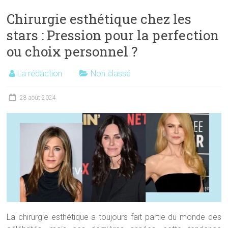
Chirurgie esthétique chez les
stars : Pression pour la perfection
ou choix personnel ?
La rédaction
Non classé
28 août 2024
La chirurgie esthétique a toujours fait partie du monde des