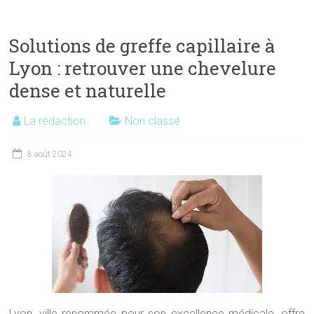
Solutions de greffe capillaire à
Lyon : retrouver une chevelure
dense et naturelle
La rédaction
Non classé
8 août 2024
Lyon, ville renommée pour son excellence médicale, offre