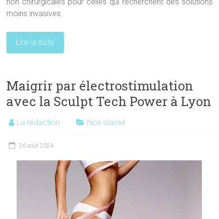
non chirurgicales pour celles qui recherchent des solutions
moins invasives.
Lire la suite
Maigrir par électrostimulation
avec la Sculpt Tech Power à Lyon
La rédaction
Non classé
26 août 2024