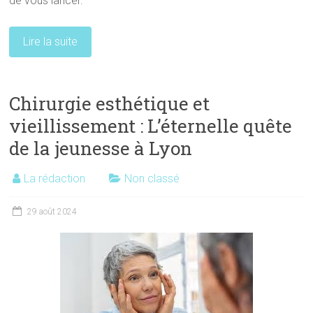
de vous lancer.
Lire la suite
Chirurgie esthétique et
vieillissement : L’éternelle quête
de la jeunesse à Lyon
La rédaction
Non classé
29 août 2024