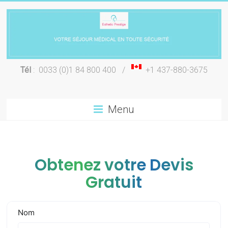
Skip
to
content
Chirurgie
Tél
: 0033 (0)1 84 800 400 /
+1 437-880-3675
esthétique
Lyon
Menu
Obtenez votre Devis
Gratuit