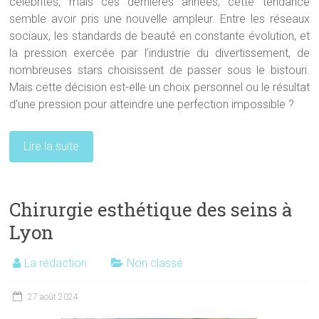
célébrités, mais ces dernières années, cette tendance
semble avoir pris une nouvelle ampleur. Entre les réseaux
sociaux, les standards de beauté en constante évolution, et
la pression exercée par l’industrie du divertissement, de
nombreuses stars choisissent de passer sous le bistouri.
Mais cette décision est-elle un choix personnel ou le résultat
d’une pression pour atteindre une perfection impossible ?
Lire la suite
Chirurgie esthétique des seins à
Lyon
La rédaction
Non classé
27 août 2024