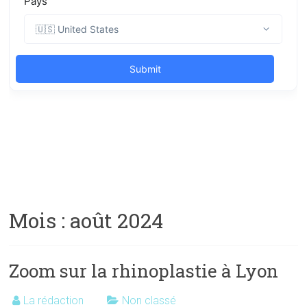
Mois :
août 2024
Zoom sur la rhinoplastie à Lyon
La rédaction
Non classé