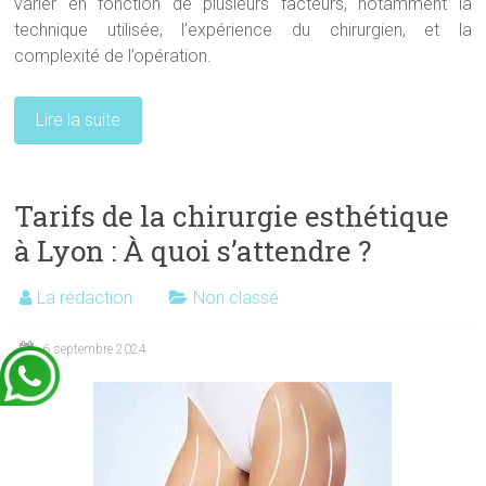
varier en fonction de plusieurs facteurs, notamment la
technique utilisée, l’expérience du chirurgien, et la
complexité de l’opération.
Lire la suite
Tarifs de la chirurgie esthétique
à Lyon : À quoi s’attendre ?
La rédaction
Non classé
6 septembre 2024