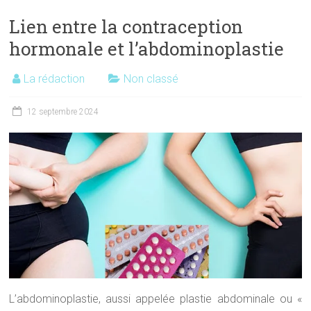
Lien entre la contraception
hormonale et l’abdominoplastie
La rédaction
Non classé
12 septembre 2024
L’abdominoplastie, aussi appelée plastie abdominale ou «