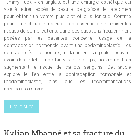
Tummy Tuck » en anglais, est une chirurgie esthétique qui
vise à retirer l’excès de peau et de graisse de l’abdomen
pour obtenir un ventre plus plat et plus tonique. Comme
pour toute chirurgie majeure, il est essentiel de minimiser les
risques de complications. L’une des questions fréquemment
posées par les patientes concerne l’usage de la
contraception hormonale avant une abdominoplastie. Les
contraceptifs hormonaux, notamment la pilule, peuvent
avoir des effets importants sur le corps, notamment en
augmentant le risque de caillots sanguins. Cet article
explore le lien entre la contraception hormonale et
l’abdominoplastie, ainsi que les recommandations
médicales à suivre.
Lire la suite
Kylian Mbappé et sa fracture du