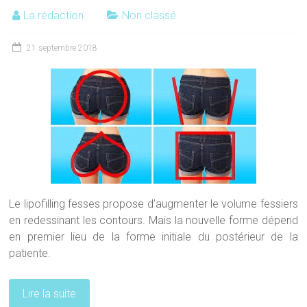
La rédaction
Non classé
21 septembre 2018
Le lipofilling fesses propose d’augmenter le volume fessiers
en redessinant les contours. Mais la nouvelle forme dépend
en premier lieu de la forme initiale du postérieur de la
patiente.
Lire la suite