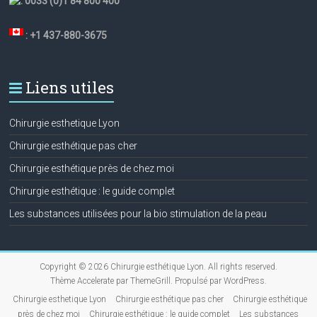
:
0033 (0)1 84 800 400
: +1 437-880-3675
Liens utiles
Chirurgie esthetique Lyon
Chirurgie esthétique pas cher
Chirurgie esthétique près de chez moi
Chirurgie esthétique : le guide complet
Les substances utilisées pour la bio stimulation de la peau
Copyright © 2026
Chirurgie esthétique Lyon
. All rights reserved.
Thème
Accelerate
par ThemeGrill. Propulsé par
WordPress
.
Chirurgie esthetique Lyon
Chirurgie esthétique pas cher
Chirurgie esthétique
près de chez moi
Chirurgie esthétique : le guide complet
Les substances