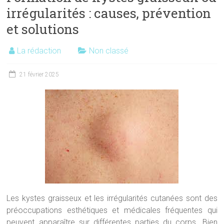
irrégularités : causes, prévention
et solutions
La rédaction
Non classé
21 février 2025
Les kystes graisseux et les irrégularités cutanées sont des
préoccupations esthétiques et médicales fréquentes qui
peuvent apparaître sur différentes parties du corps. Bien