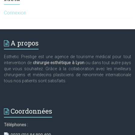
Connexion
A propos
Esthetic Prestige est une agence de tourisme médical pour tout
intervention de
chirurgie esthétique à Lyon
ou dans tout autre pays
que vous souhaitez. Grâce à la collaboration avec les meilleurs
chirurgiens et médecins plasticiens de renommée internationale
tous nos patients sont satisfaits.
Coordonnées
Téléphones :