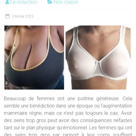
La rédaction
Non classé
3 février 2025
Beaucoup de femmes ont une poitrine généreuse. Cela
semble une bénédiction dans une époque où l’augmentation
mammaire règne, mais ce n’est pas toujours le cas. Avoir
des seins trop gros peut avoir des conséquences néfastes
tant sur le plan physique qu’émotionnel. Les femmes qui ont
des seins trop gros par rapport à leur corps souffrent